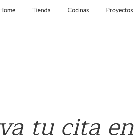
Home
Tienda
Cocinas
Proyectos
va tu cita e