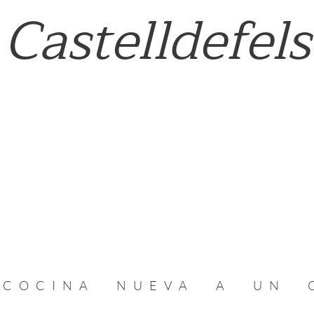
Castelldefels
COCINA NUEVA A UN 